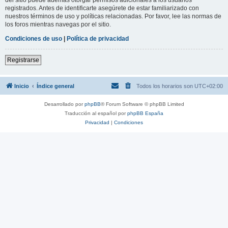
registrados. Antes de identificarte asegúrete de estar familiarizado con
nuestros términos de uso y políticas relacionadas. Por favor, lee las normas de
los foros mientras navegas por el sitio.
Condiciones de uso
|
Política de privacidad
Registrarse
Inicio
Índice general
Todos los horarios son
UTC+02:00
Desarrollado por
phpBB
® Forum Software © phpBB Limited
Traducción al español por
phpBB España
Privacidad
|
Condiciones